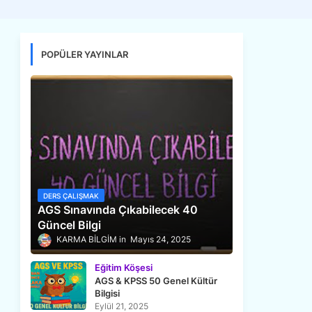
POPÜLER YAYINLAR
DERS ÇALIŞMAK
AGS Sınavında Çıkabilecek 40
Güncel Bilgi
KARMA BİLGİM
Mayıs 24, 2025
Eğitim Köşesi
AGS & KPSS 50 Genel Kültür
Bilgisi
Eylül 21, 2025