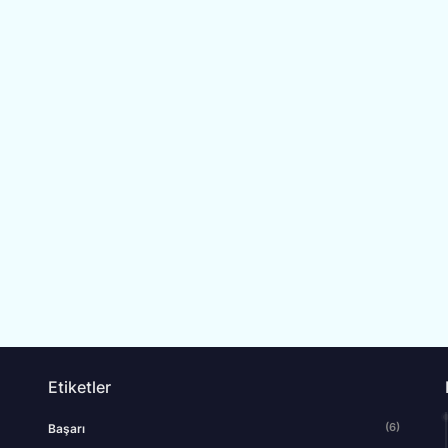
Etiketler
(6)
Başarı