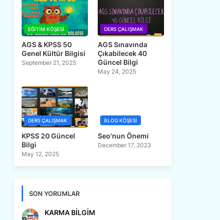
EĞITIM KÖŞESI
DERS ÇALIŞMAK
AGS & KPSS 50
AGS Sınavında
Genel Kültür Bilgisi
Çıkabilecek 40
Güncel Bilgi
September 21, 2025
May 24, 2025
DERS ÇALIŞMAK
BLOG KÖŞESI
KPSS 20 Güncel
Seo'nun Önemi
Bilgi
December 17, 2023
May 12, 2025
SON YORUMLAR
KARMA BİLGİM