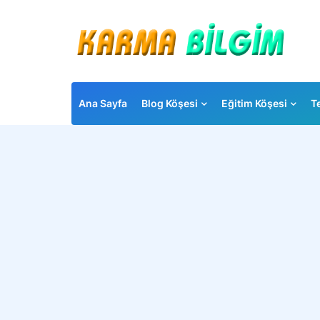
Ana Sayfa
Blog Köşesi
Eğitim Köşesi
T