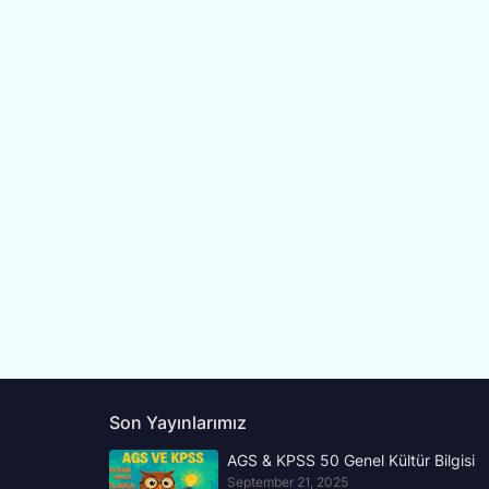
Son Yayınlarımız
AGS & KPSS 50 Genel Kültür Bilgisi
September 21, 2025