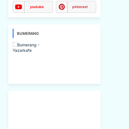
youtube
pinterest
BUMERANG