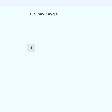
Sınav Kaygısı
1